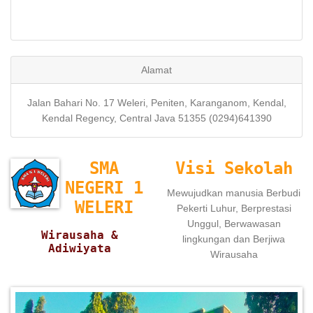
Alamat
Jalan Bahari No. 17 Weleri, Peniten, Karanganom, Kendal,
Kendal Regency, Central Java 51355 (0294)641390
SMA
Visi Sekolah
NEGERI 1
Mewujudkan manusia Berbudi
WELERI
Pekerti Luhur, Berprestasi
Unggul, Berwawasan
Wirausaha &
lingkungan dan Berjiwa
Adiwiyata
Wirausaha