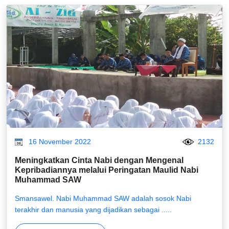
16 November 2022
2132
Meningkatkan Cinta Nabi dengan Mengenal
Kepribadiannya melalui Peringatan Maulid Nabi
Muhammad SAW
Smansawel
. Nabi Muhammad SAW adalah sosok Nabi
terakhir dan manusia yang dijadikan sebagai .....