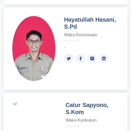
Hayatullah Hasani,
S.Pd
Waka Kesiswaan
-
Catur Sapyono,
S.Kom
Waka Kurikulum