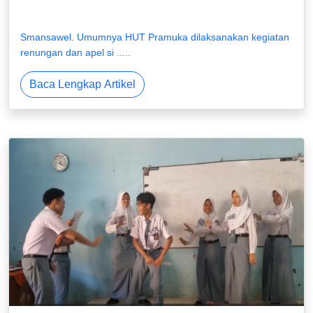
Smansawel
. Umumnya HUT Pramuka dilaksanakan kegiatan
renungan dan apel si .....
Baca Lengkap Artikel