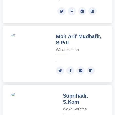
-
Moh Arif Mudhafir,
S.PdI
Waka Humas
-
Suprihadi,
S.Kom
Waka Sarpras