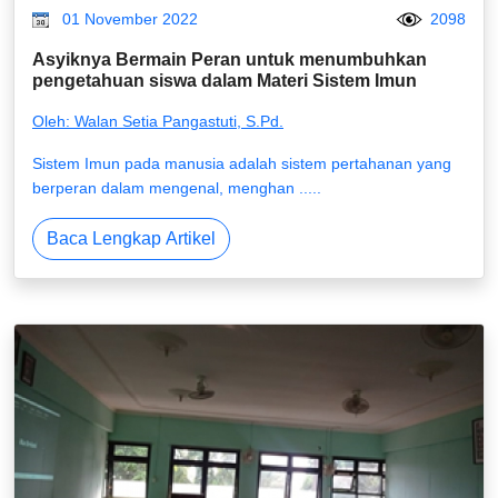
01 November 2022
2098
Asyiknya Bermain Peran untuk menumbuhkan
pengetahuan siswa dalam Materi Sistem Imun
Oleh: Walan Setia Pangastuti, S.Pd.
Sistem Imun pada manusia adalah sistem pertahanan yang
berperan dalam mengenal, menghan .....
Baca Lengkap Artikel