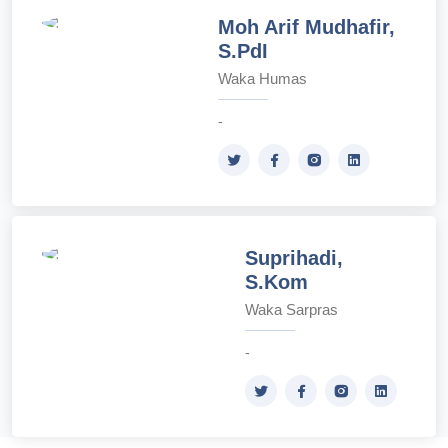
Moh Arif Mudhafir,
S.PdI
Waka Humas
-
Suprihadi,
S.Kom
Waka Sarpras
-