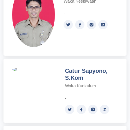
Waka Kesiswaan
-
Catur Sapyono,
S.Kom
Waka Kurikulum
-