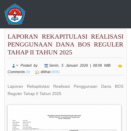
LAPORAN REKAPITULASI REALISASI
PENGGUNAAN DANA BOS REGULER
TAHAP II TAHUN 2025
+ Posted by
Senin, 5 Januari 2026 | 08:06 WIB
Comments
(0)
dilihat
(806)
Laporan Rekapitulasi Realisasi Penggunaan Dana BOS
Reguler Tahap II Tahun 2025