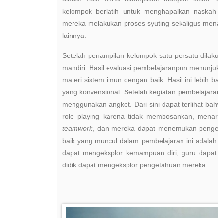
kelompok berlatih untuk menghapalkan naska
mereka melakukan proses syuting sekaligus mena
lainnya.
Setelah penampilan kelompok satu persatu dilaku
mandiri. Hasil evaluasi pembelajaranpun menunj
materi sistem imun dengan baik. Hasil ini lebi
yang konvensional. Setelah kegiatan pembelajaran 
menggunakan angket. Dari sini dapat terlihat ba
role playing karena tidak membosankan, menari
teamwork
, dan mereka dapat menemukan pengeta
baik yang muncul dalam pembelajaran ini adalah 
dapat mengeksplor kemampuan diri, guru dapat 
didik dapat mengeksplor pengetahuan mereka.