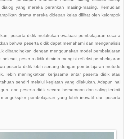
h dialog yang mereka perankan masing-masing. Kemudian
mpilkan drama mereka didepan kelas dilihat oleh kelompok
kan, peserta didik melakukan evaluasi pembelajaran secara
ukkan bahwa peserta didik dapat memahami dan menganalisis
h baik dibandingkan dengan menggunakan model pembelajaran
selesai, peserta didik diminta mengisi refleksi pembelajaran
hwa peserta didik lebih senang dengan pembelajaran metode
k, lebih meningkatkan kerjasama antar peserta didik atau
huan sendiri melalui kegiatan yang dilakukan. Adapun hal
guru dan peserta didik secara bersamaan dan saling terkait
mengeksplor pembelajaran yang lebih inovatif dan peserta