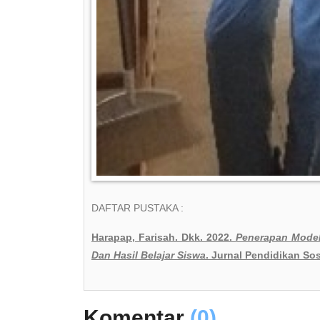
DAFTAR PUSTAKA :
Harapap, Farisah. Dkk. 2022.
Penerapan Model
Dan Hasil Belajar Siswa
. Jurnal Pendidikan Sos
Komentar
(0)