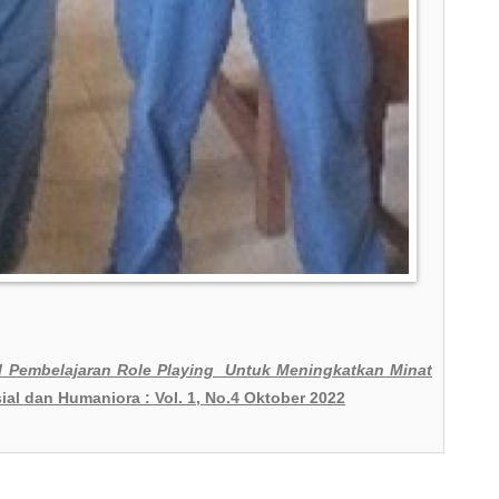
 Pembelajaran Role Playing Untuk Meningkatkan Minat
ial dan Humaniora : Vol. 1, No.4 Oktober 2022