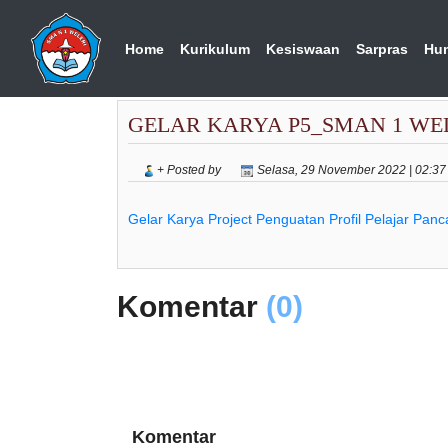
Home
Kurikulum
Kesiswaan
Sarpras
Hu
GELAR KARYA P5_SMAN 1 WE
+ Posted by
Selasa, 29 November 2022 | 02:3
Gelar Karya Project Penguatan Profil Pelajar Panc
Komentar
(0)
Komentar