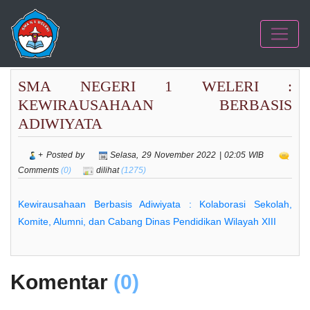
SMA NEGERI 1 WELERI :
KEWIRAUSAHAAN BERBASIS
ADIWIYATA
+ Posted by
Selasa, 29 November 2022 | 02:05 WIB
Comments
(0)
dilihat
(1275)
Kewirausahaan Berbasis Adiwiyata : Kolaborasi Sekolah,
Komite, Alumni, dan Cabang Dinas Pendidikan Wilayah XIII
Komentar
(0)