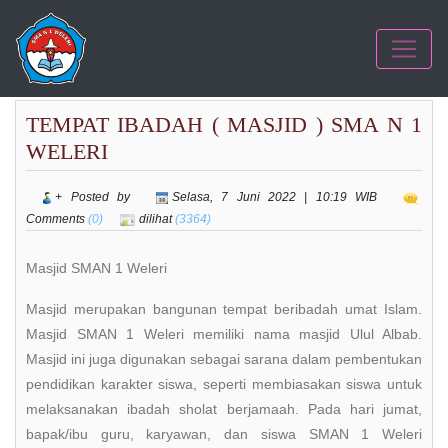
TEMPAT IBADAH ( MASJID ) SMA N 1
WELERI
+ Posted by
Selasa, 7 Juni 2022 | 10:19 WIB
Comments
(0)
dilihat
(3364)
Masjid SMAN 1 Weleri
Masjid merupakan bangunan tempat beribadah umat Islam.
Masjid SMAN 1 Weleri memiliki nama masjid Ulul Albab.
Masjid ini juga digunakan sebagai sarana dalam pembentukan
pendidikan karakter siswa, seperti membiasakan siswa untuk
melaksanakan ibadah sholat berjamaah. Pada hari jumat,
bapak/ibu guru, karyawan, dan siswa SMAN 1 Weleri