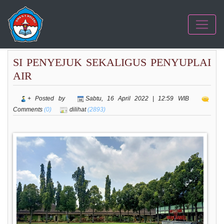
SI PENYEJUK SEKALIGUS PENYUPLAI
AIR
+ Posted by
Sabtu, 16 April 2022 | 12:59 WIB
Comments
(0)
dilihat
(2893)