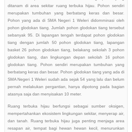
ditanam di area sekitar ruang terbuka hijau. Pohon sendiri
merupakan tumbuhan yang berbatang keras dan besar.
Pohon yang ada di SMA Negeri 1 Weleri didomminasi oleh
pohon glodokan tiang. Jumlah pohon glodokan tiang tersebut
sebanyak 95. Di lapangan tengah terdapat pohon glodokan
tiang dengan jumlah 50 pohon glodokan tiang, lapangan
basket 26 pohon glodokan tiang, belakang sekolah 3 pohon
glodokan tiang, dan lingkungan depan sekolah 16 pohon
glodokan tiang. Pohon sendiri merupakan tumbuhan yang
berbatang keras dan besar. Pohon glodokan tiang yang ada di
SMA Negeri 1 Weleri sudah ada sejak 54 yang lalu dan belum
pernah melakukan pergantian, hanya dipotong pada bagian
atasnya saja dan menyisakan 10 meter.
Ruang terbuka hijau berfungsi sebagai sumber oksigen,
mempertahankan ekosistem lingkungan sekitar, menyerap air,
dan tanah. Ruang terbuka hijau juga penting menjaga area
resapan air, tempat bagi hewan hewan kecil, menurunkan