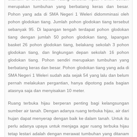
merupakan tumbuhan yang berbatang keras dan besar.
Pohon yang ada di SMA Negeri 1 Weleri didomminasi oleh
pohon glodokan tiang. Jumlah pohon glodokan tiang tersebut
sebanyak 95. Di lapangan tengah terdapat pohon glodokan
tiang dengan jumlah 50 pohon glodokan tiang, lapangan
basket 26 pohon glodokan tiang, belakang sekolah 3 pohon
glodokan tiang, dan lingkungan depan sekolah 16 pohon
glodokan tiang. Pohon sendiri merupakan tumbuhan yang
berbatang keras dan besar. Pohon glodokan tiang yang ada di
SMA Negeri 1 Weleri sudah ada sejak 54 yang lalu dan belum
pernah melakukan pergantian, hanya dipotong pada bagian
atasnya saja dan menyisakan 10 meter.
Ruang terbuka hijau berperan penting bagi kelangsungan
sumber air tanah. Dengan adanya ruang terbuka hijau, air dari
hujan dapat menyerap dengan baik ke dalam tanah. Untuk itu
perlu adanya upaya untuk menjaga agar ruang terbuka hijau
tetap lestari adalah dengan merawat tumbuhan yang ditanam