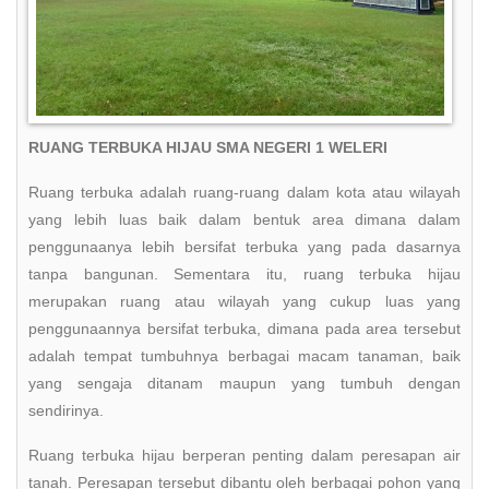
RUANG TERBUKA HIJAU SMA NEGERI 1 WELERI
Ruang terbuka adalah ruang-ruang dalam kota atau wilayah
yang lebih luas baik dalam bentuk area dimana dalam
penggunaanya lebih bersifat terbuka yang pada dasarnya
tanpa bangunan. Sementara itu, ruang terbuka hijau
merupakan ruang atau wilayah yang cukup luas yang
penggunaannya bersifat terbuka, dimana pada area tersebut
adalah tempat tumbuhnya berbagai macam tanaman, baik
yang sengaja ditanam maupun yang tumbuh dengan
sendirinya.
Ruang terbuka hijau berperan penting dalam peresapan air
tanah. Peresapan tersebut dibantu oleh berbagai pohon yang